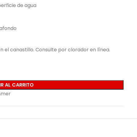
erficie de agua
iafondo
 el canastillo. Consulte por clorador en línea.
R AL CARRITO
mmer