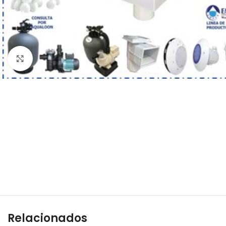
Haga clic para ampliar
Relacionados