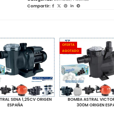
Compartir:
OFERTA
AGOTADO
RAL SENA 1,25CV ORIGEN
BOMBA ASTRAL VICTOR
ESPAÑA
300M ORIGEN ESP