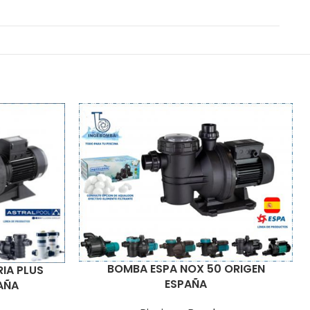
BOMBA ESPA NOX 50 ORIGEN
IA PLUS
ESPAÑA
AÑA