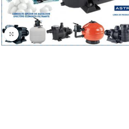
Haga clic para ampliar