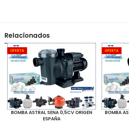
Relacionados
OFERTA
OFERTA
BOMBA AST
BOMBA ASTRAL SENA 0,5CV ORIGEN
ESPAÑA