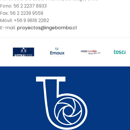
Fono: 56 2 2237 8933
Fax: 56 2 2239 9559
Móvil: +56 9 9818 2282
E-mail:
proyectos@ingebomba.cl