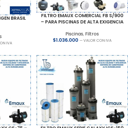
FILTRO EMAUX COMERCIAL FB S/900
IGEN BRASIL
– PARA PISCINAS DE ALTA EXIGENCIA
Piscinas
,
Filtros
s
$
1.036.000
— VALOR CON IVA
ON IVA