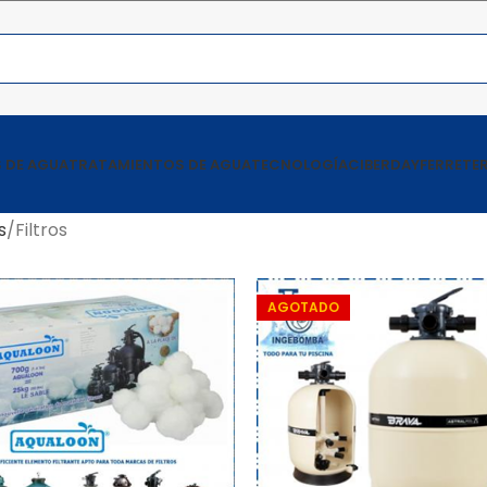
 DE AGUA
TRATAMIENTOS DE AGUA
TECNOLOGÍA
CIBERDAY
FERRETER
s
Filtros
AGOTADO