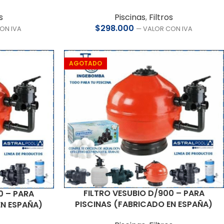
s
Piscinas
,
Filtros
$
298.000
ON IVA
— VALOR CON IVA
AGOTADO
FILTRO VESUBIO D/900 – PARA
0 – PARA
PISCINAS (FABRICADO EN ESPAÑA)
EN ESPAÑA)