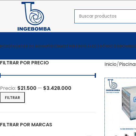
NICIO
FUENTES DE AGUA
PISCINAS
TABLEROS ELECTRÓNICOS
BOMBAS
FILTRAR POR PRECIO
Inicio
Piscina
Precio:
$21.500
—
$3.428.000
FILTRAR
FILTRAR POR MARCAS