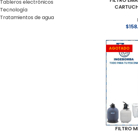
FILTRO EMA
Tableros electrónicos
CARTUCHO
Tecnología
Tratamientos de agua
$
158
AGOTADO
FILTRO M