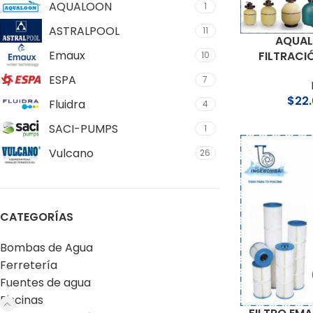
AQUALOON
1
ASTRALPOOL
11
AQUAL
Emaux
FILTRACI
10
ESPA
7
$
22
Fluidra
4
SACI-PUMPS
1
Vulcano
26
CATEGORÍAS
Bombas de Agua
Ferretería
Fuentes de agua
Piscinas