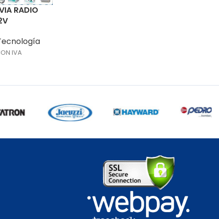
VIA RADIO
2V
Tecnología
CON IVA