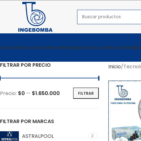
NICIO
FUENTES DE AGUA
PISCINAS
TABLEROS ELECTRÓNICOS
BOMBAS
FILTRAR POR PRECIO
Inicio
Tecnol
Precio:
$0
—
$1.650.000
FILTRAR
FILTRAR POR MARCAS
ASTRALPOOL
2