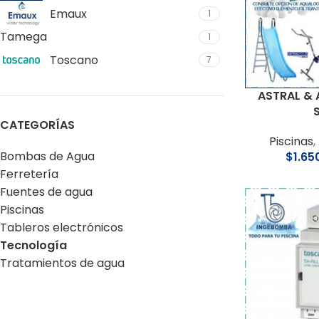
Emaux
1
Tamega
1
Toscano
7
ASTRAL &
CATEGORÍAS
Piscinas
,
Bombas de Agua
$
1.65
Ferretería
Fuentes de agua
Piscinas
Tableros electrónicos
Tecnología
Tratamientos de agua