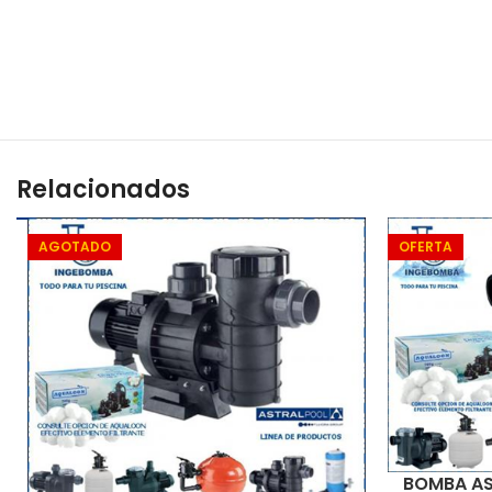
Relacionados
AGOTADO
OFERTA
BOMBA AS