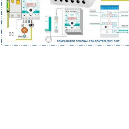
Haga clic para ampliar