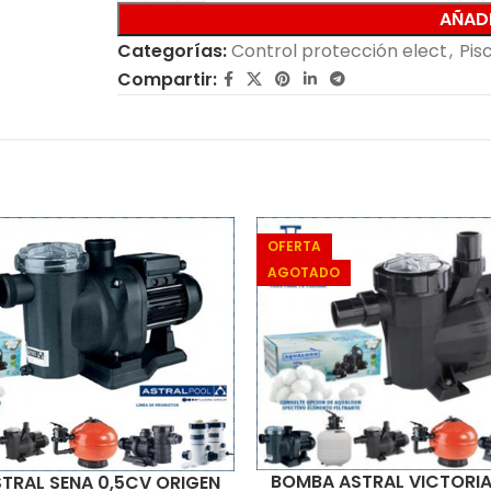
AÑADI
Categorías:
Control protección elect
,
Pis
Compartir:
OFERTA
AGOTADO
BOMBA ASTRAL VICTORIA
TRAL SENA 0,5CV ORIGEN