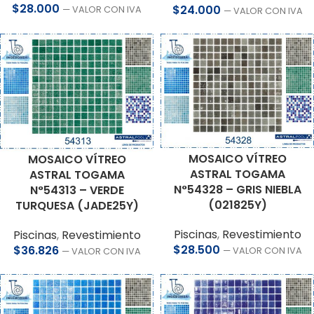
$
28.000
$
24.000
— VALOR CON IVA
— VALOR CON IVA
MOSAICO VÍTREO
MOSAICO VÍTREO
ASTRAL TOGAMA
ASTRAL TOGAMA
N°54328 – GRIS NIEBLA
N°54313 – VERDE
(021825Y)
TURQUESA (JADE25Y)
Piscinas
,
Revestimiento
Piscinas
,
Revestimiento
$
28.500
$
36.826
— VALOR CON IVA
— VALOR CON IVA