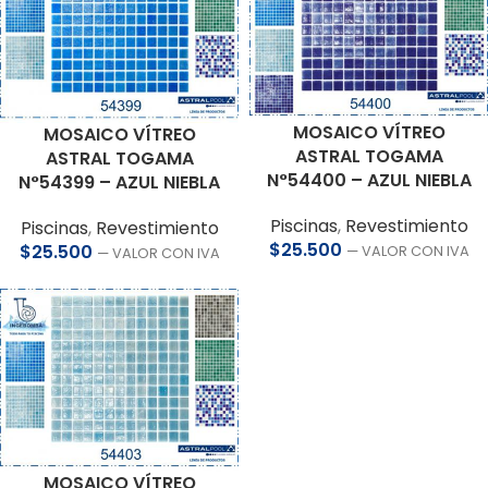
MOSAICO VÍTREO
MOSAICO VÍTREO
ASTRAL TOGAMA
ASTRAL TOGAMA
N°54400 – AZUL NIEBLA
N°54399 – AZUL NIEBLA
Piscinas
,
Revestimiento
Piscinas
,
Revestimiento
$
25.500
$
25.500
— VALOR CON IVA
— VALOR CON IVA
MOSAICO VÍTREO