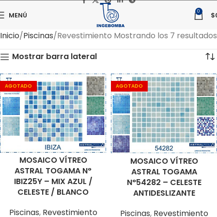
0
MENÚ
$
Inicio
Piscinas
Revestimiento
Mostrando los 7 resultados
Mostrar barra lateral
AGOTADO
AGOTADO
MOSAICO VÍTREO
MOSAICO VÍTREO
ASTRAL TOGAMA N°
ASTRAL TOGAMA
IBIZ25Y – MIX AZUL /
N°54282 – CELESTE
CELESTE / BLANCO
ANTIDESLIZANTE
Piscinas
,
Revestimiento
Piscinas
,
Revestimiento