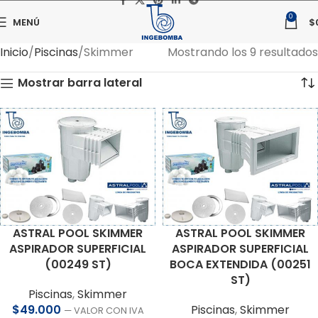
0
MENÚ
$
Inicio
Piscinas
Skimmer
Mostrando los 9 resultados
Mostrar barra lateral
ASTRAL POOL SKIMMER
ASTRAL POOL SKIMMER
ASPIRADOR SUPERFICIAL
ASPIRADOR SUPERFICIAL
(00249 ST)
BOCA EXTENDIDA (00251
ST)
Piscinas
,
Skimmer
$
49.000
Piscinas
,
Skimmer
— VALOR CON IVA