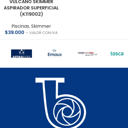
VULCANO SKIMMER
ASPIRADOR SUPERFICIAL
(K119002)
Piscinas
,
Skimmer
$
39.000
— VALOR CON IVA