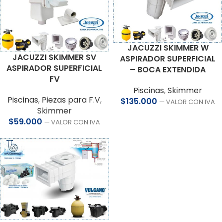
JACUZZI SKIMMER W
JACUZZI SKIMMER SV
ASPIRADOR SUPERFICIAL
ASPIRADOR SUPERFICIAL
– BOCA EXTENDIDA
FV
Piscinas
,
Skimmer
Piscinas
,
Piezas para F.V
,
$
135.000
— VALOR CON IVA
Skimmer
$
59.000
— VALOR CON IVA