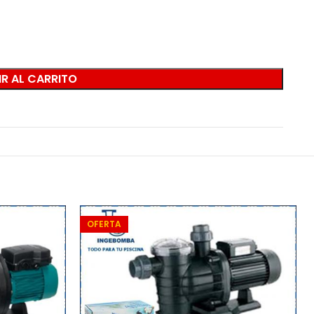
R AL CARRITO
OFERTA