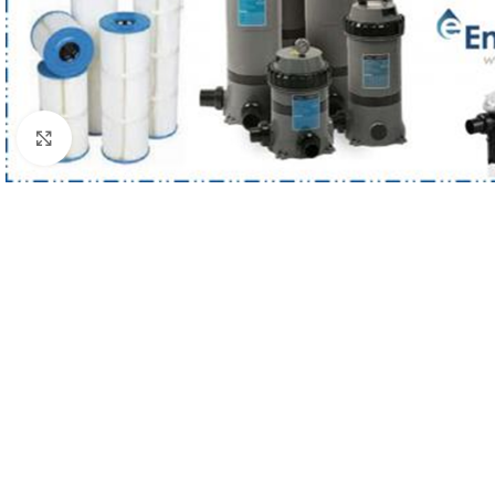
Haga clic para ampliar