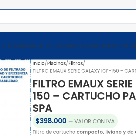
 DE AGUA
TRATAMIENTOS DE AGUA
TECNOLOGÍA
CIBERDAY
FERRETER
Inicio
Piscinas
Filtros
FILTRO EMAUX SERIE GALAXY ICF-150 – CA
FILTRO EMAUX SERIE
150 – CARTUCHO PA
SPA
$
398.000
— VALOR CON IVA
Filtro de cartucho
compacto, liviano y de 