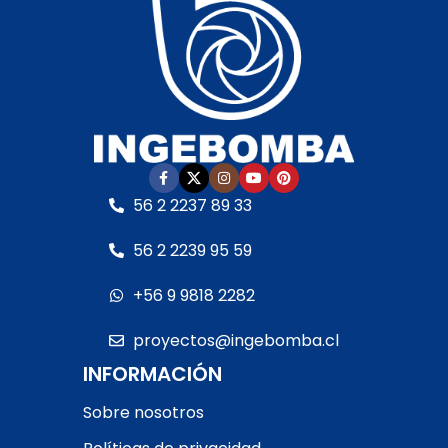
56 2 2237 89 33
56 2 2239 95 59
+56 9 9818 2282
proyectos@ingebomba.cl
INFORMACIÓN
Sobre nosotros