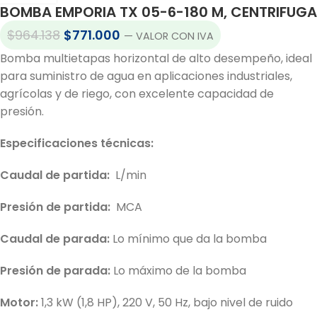
BOMBA EMPORIA TX 05-6-180 M, CENTRIFUGA
$
964.138
$
771.000
— VALOR CON IVA
Bomba multietapas horizontal de alto desempeño, ideal
para suministro de agua en aplicaciones industriales,
agrícolas y de riego, con excelente capacidad de
presión.
Especificaciones técnicas:
Caudal de partida:
L/min
Presión de partida:
MCA
Caudal de parada:
Lo mínimo que da la bomba
Presión de parada:
Lo máximo de la bomba
Motor:
1,3 kW (1,8 HP), 220 V, 50 Hz, bajo nivel de ruido