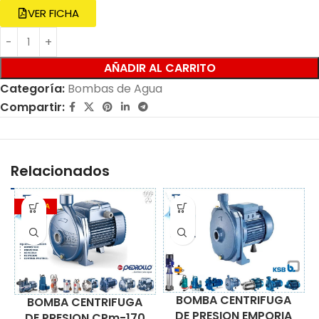
VER FICHA
AÑADIR AL CARRITO
Categoría:
Bombas de Agua
Compartir:
Relacionados
OFERTA
BOMBA CENTRIFUGA
BOMBA CENTRIFUGA
DE PRESION EMPORIA
DE PRESION CPm-170