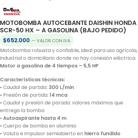
MOTOBOMBA AUTOCEBANTE DAISHIN HONDA
SCR-50 HX – A GASOLINA (BAJO PEDIDO)
$
652.000
— VALOR CON IVA
Motobomba robusta y confiable, ideal para uso agrícola,
industrial o domiciliario donde no hay conexión eléctrica.
Motor a gasolina de 4 tiempos – 5,5 HP
Características técnicas:
• Caudal de partida:
300 L/min
• Presión de partida:
14 mca
• Caudal y presión de parada: valores máximos que
entrega la bomba
•
Autoaspirante hasta 4 m
• Cuerpo de bomba en aluminio
• Voluta e impulsor semiabierto en
hierro fundido