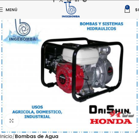
0
MENÚ
$
Haga clic para ampliar
Inicio
Bombas de Agua