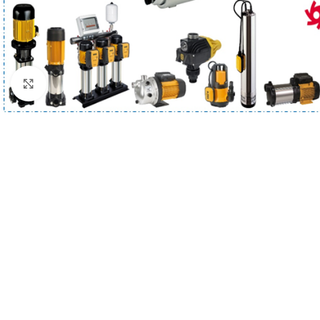
Haga clic para ampliar