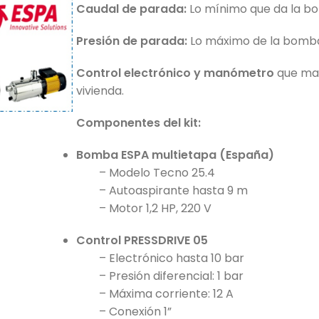
Caudal de parada:
Lo mínimo que da la 
Presión de parada:
Lo máximo de la bomb
Control electrónico y manómetro
que man
vivienda.
Componentes del kit:
Bomba ESPA multietapa (España)
– Modelo Tecno 25.4
– Autoaspirante hasta 9 m
– Motor 1,2 HP, 220 V
Control PRESSDRIVE 05
– Electrónico hasta 10 bar
– Presión diferencial: 1 bar
– Máxima corriente: 12 A
– Conexión 1”