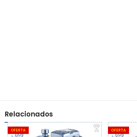
Relacionados
OFERTA
OFERTA