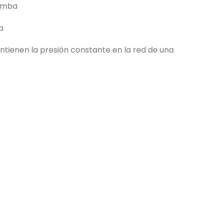
bomba
a
tienen la presión constante en la red de una