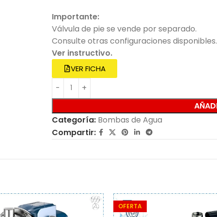
Importante:
Válvula de pie se vende por separado.
Consulte otras configuraciones disponibles.
Ver instructivo.
VER FICHA
AÑADI
Categoría:
Bombas de Agua
Compartir:
OFERTA