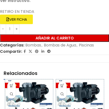
Ver instructivo.
RETIRO EN TIENDA
VER FICHA
AÑADIR AL CARRITO
Categorías:
Bombas
,
Bombas de Agua
,
Piscinas
Compartir:
Relacionados
OFERTA
OFERTA