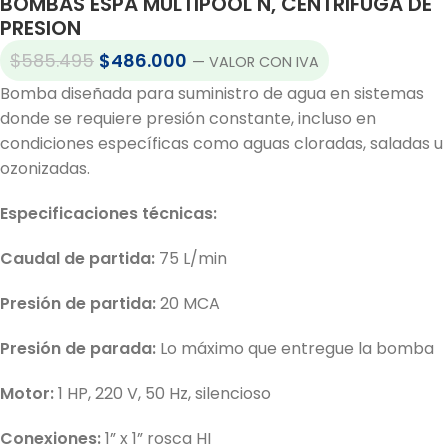
BOMBAS ESPA MULTIPOOL N, CENTRIFUGA DE
PRESION
$
585.495
$
486.000
— VALOR CON IVA
Bomba diseñada para suministro de agua en sistemas
donde se requiere presión constante, incluso en
condiciones específicas como aguas cloradas, saladas u
ozonizadas.
Especificaciones técnicas:
Caudal de partida:
75 L/min
Presión de partida:
20 MCA
Presión de parada:
Lo máximo que entregue la bomba
Motor:
1 HP, 220 V, 50 Hz, silencioso
Conexiones:
1” x 1” rosca HI