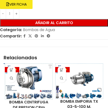
VER FICHA
AÑADIR AL CARRITO
Categoría:
Bombas de Agua
Compartir:
Relacionados
OFERTA
OFERTA
BOMBA EMPORIA TX
BOMBA CENTRIFUGA
03-5-100 M,
DE PRESION CPm