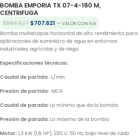
BOMBA EMPORIA TX 07-4-180 M,
CENTRIFUGA
$
884.527
$
707.621
— VALOR CON IVA
Bomba multietapas horizontal de alto rendimiento para
aplicaciones de suministro de agua en entornos
industriales, agrícolas y de riego.
Especificaciones técnicas:
Caudal de partida:
L/min
Presión de partida:
MCA
Caudal de parada:
Lo mínimo que da la bomba
Presión de parada:
Lo máximo de la bomba
Motor:
1,3 kW (1,8 HP), 220 V, 50 Hz, bajo nivel de ruido