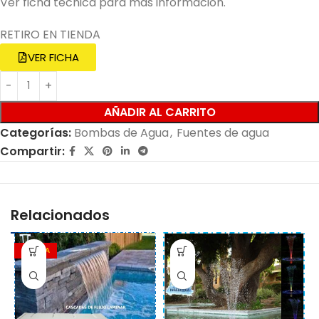
Ver ficha técnica para más información.
RETIRO EN TIENDA
VER FICHA
AÑADIR AL CARRITO
Categorías:
Bombas de Agua
,
Fuentes de agua
Compartir:
Relacionados
OFERTA