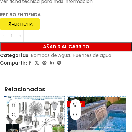
Ver ficha técnica para más información.
RETIRO EN TIENDA
VER FICHA
AÑADIR AL CARRITO
Categorías:
Bombas de Agua
,
Fuentes de agua
Compartir:
Relacionados
OFERTA