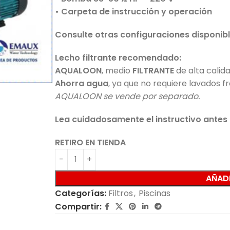
• Carpeta de instrucción y operación
Consulte otras configuraciones disponibl
Lecho filtrante recomendado:
AQUALOON
, medio
FILTRANTE
de alta calid
Ahorra agua
, ya que no requiere lavados f
AQUALOON se vende por separado.
Lea cuidadosamente el instructivo antes d
RETIRO EN TIENDA
AÑADI
Categorías:
Filtros
,
Piscinas
Compartir: