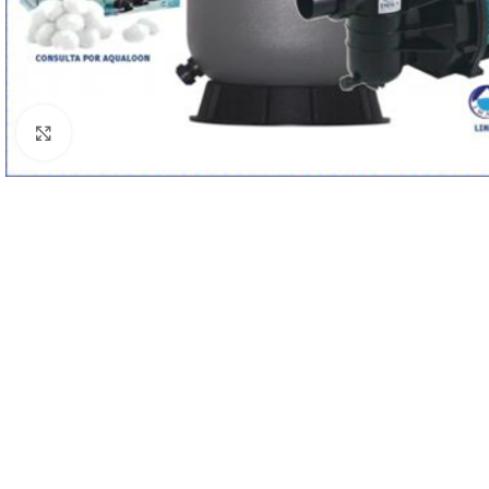
Haga clic para ampliar