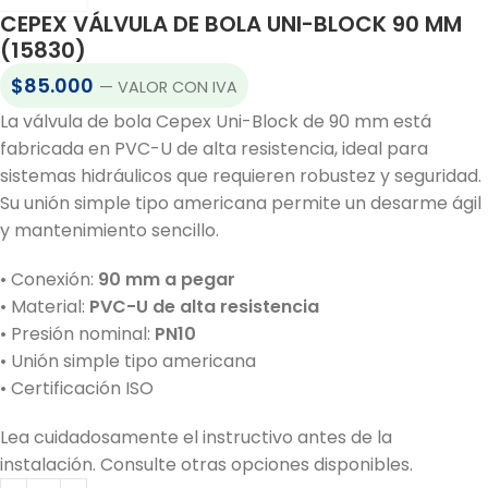
CEPEX VÁLVULA DE BOLA UNI-BLOCK 90 MM
(15830)
$
85.000
— VALOR CON IVA
La válvula de bola Cepex Uni-Block de 90 mm está
fabricada en PVC-U de alta resistencia, ideal para
sistemas hidráulicos que requieren robustez y seguridad.
Su unión simple tipo americana permite un desarme ágil
y mantenimiento sencillo.
• Conexión:
90 mm a pegar
• Material:
PVC-U de alta resistencia
• Presión nominal:
PN10
• Unión simple tipo americana
• Certificación ISO
Lea cuidadosamente el instructivo antes de la
instalación. Consulte otras opciones disponibles.