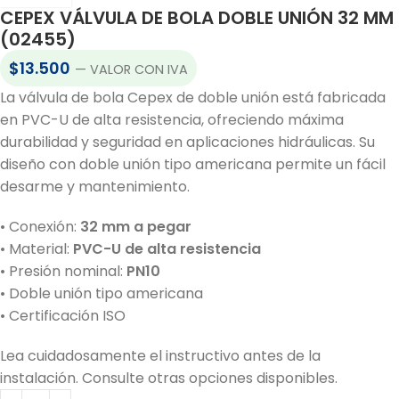
CEPEX VÁLVULA DE BOLA DOBLE UNIÓN 32 MM
(02455)
$
13.500
— VALOR CON IVA
La válvula de bola Cepex de doble unión está fabricada
en PVC-U de alta resistencia, ofreciendo máxima
durabilidad y seguridad en aplicaciones hidráulicas. Su
diseño con doble unión tipo americana permite un fácil
desarme y mantenimiento.
• Conexión:
32 mm a pegar
• Material:
PVC-U de alta resistencia
• Presión nominal:
PN10
• Doble unión tipo americana
• Certificación ISO
Lea cuidadosamente el instructivo antes de la
instalación. Consulte otras opciones disponibles.