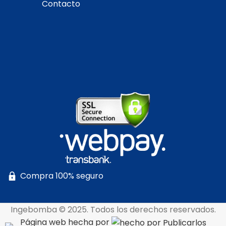
Contacto
Compra 100% seguro
Ingebomba © 2025. Todos los derechos reservados.
Página web hecha por