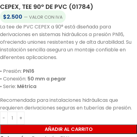
CEPEX, TEE 90° DE PVC (01784)
$
2.500
— VALOR CON IVA
La tee de PVC CEPEX a 90° está diseñada para
derivaciones en sistemas hidráulicos a presión PN16,
ofreciendo uniones resistentes y de alta durabilidad. Su
instalación sencilla asegura un montaje confiable en
diferentes aplicaciones.
• Presión:
PN16
• Conexión:
50 mm a pegar
• Serie:
Métrica
Recomendada para instalaciones hidráulicas que
requieren derivaciones seguras en tuberías de presión.
AÑADIR AL CARRITO