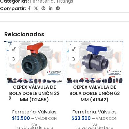
Categorías:
Ferretería
,
Fittings
Compartir:
Relacionados
CEPEX VÁLVULA DE
CEPEX VÁLVULA DE
BOLA DOBLE UNIÓN 32
BOLA DOBLE UNIÓN 63
MM (02455)
MM (41942)
Ferretería
,
Válvulas
Ferretería
,
Válvulas
$
13.500
$
23.500
— VALOR CON
— VALOR CON
IVA
IVA
La válvula de bola
La válvula de bola