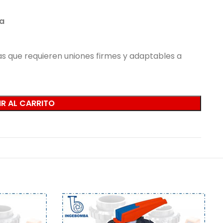
ca
s que requieren uniones firmes y adaptables a
R AL CARRITO