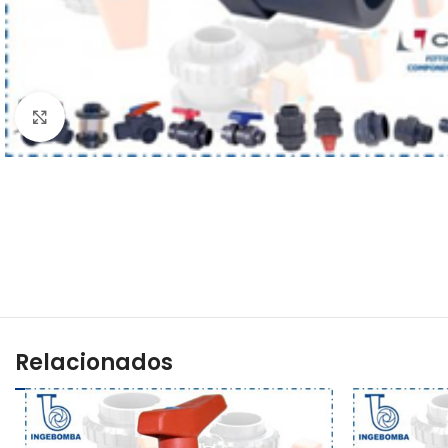
Haga clic para ampliar
Relacionados