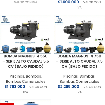
$
1.600.000
VALOR CON IVA
— VALOR CON
IVA
BOMBA MAGNUS-4 550
BOMBA MAGNUS-4 750
– SERIE ALTO CAUDAL 5,5
– SERIE ALTO CAUDAL 7,5
CV (BAJO PEDIDO)
CV (BAJO PEDIDO)
Piscinas
,
Bombas
,
Piscinas
,
Bombas
,
Bombas Comerciales
Bombas Comerciales
$
1.763.000
$
2.285.000
— VALOR CON
— VALOR CON
IVA
IVA