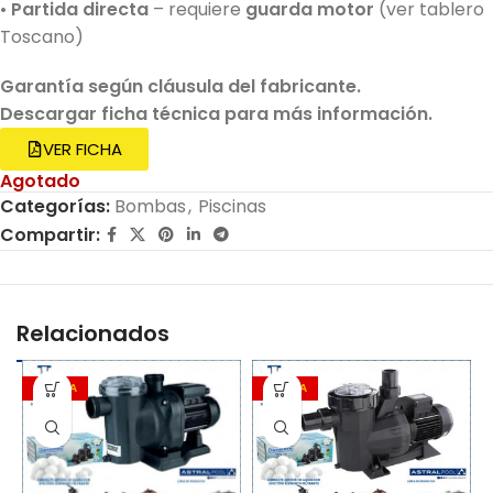
•
Partida directa
– requiere
guarda motor
(ver tablero
Toscano)
Garantía según cláusula del fabricante.
Descargar ficha técnica para más información.
VER FICHA
Agotado
Categorías:
Bombas
,
Piscinas
Compartir:
Relacionados
OFERTA
OFERTA