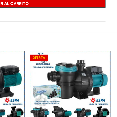
R AL CARRITO
OFERTA