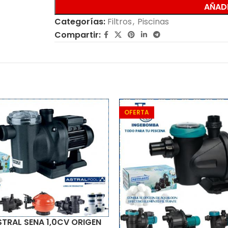
AÑADI
Categorías:
Filtros
,
Piscinas
Compartir:
OFERTA
TRAL SENA 1,0CV ORIGEN