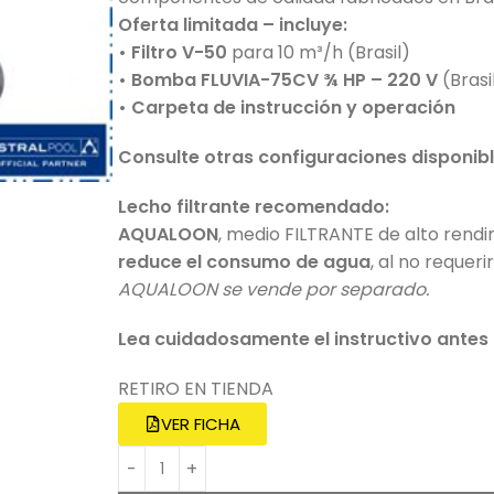
Oferta limitada – incluye:
• Filtro V-50
para 10 m³/h (Brasil)
• Bomba FLUVIA-75CV ¾ HP – 220 V
(Brasi
• Carpeta de instrucción y operación
Consulte otras configuraciones disponibl
Lecho filtrante recomendado:
AQUALOON
, medio FILTRANTE de alto rend
reduce el consumo de agua
, al no requer
AQUALOON se vende por separado.
Lea cuidadosamente el instructivo antes 
RETIRO EN TIENDA
VER FICHA