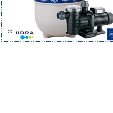
Haga clic para ampliar