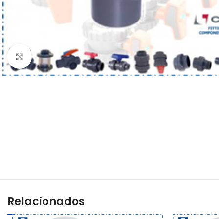
Haga clic para ampliar
Relacionados