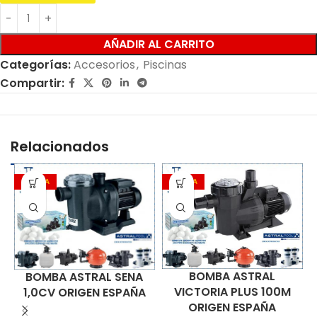
AÑADIR AL CARRITO
Categorías:
Accesorios
,
Piscinas
Compartir:
Relacionados
OFERTA
OFERTA
BOMBA ASTRAL
BOMBA ASTRAL SENA
VICTORIA PLUS 100M
1,0CV ORIGEN ESPAÑA
ORIGEN ESPAÑA