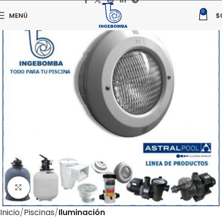
0
MENÚ
$
Haga clic para ampliar
Inicio
Piscinas
Iluminación