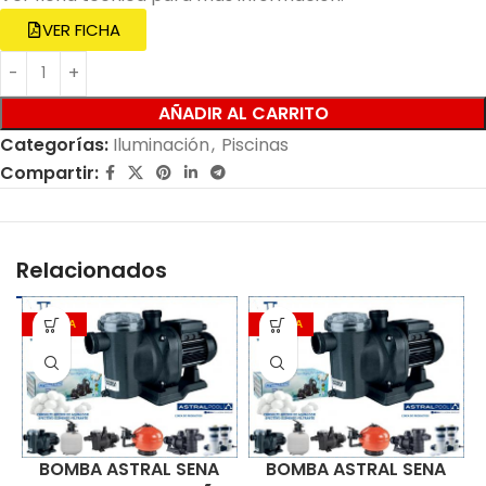
VER FICHA
AÑADIR AL CARRITO
Categorías:
Iluminación
,
Piscinas
Compartir:
Relacionados
OFERTA
OFERTA
BOMBA ASTRAL SENA
BOMBA ASTRAL SENA