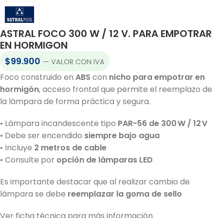
ASTRAL FOCO 300 W / 12 V. PARA EMPOTRAR
EN HORMIGON
$
99.900
— VALOR CON IVA
Foco construido en
ABS
con
nicho para empotrar en
hormigón
, acceso frontal que permite el reemplazo de
la lámpara de forma práctica y segura.
• Lámpara incandescente tipo
PAR-56 de 300 W / 12 V
• Debe ser encendido
siempre bajo agua
• Incluye
2 metros de cable
• Consulte por
opción de lámparas LED
Es importante destacar que al realizar cambio de
lámpara se debe
reemplazar la goma de sello
Ver ficha técnica para más información.