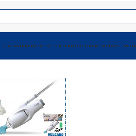
 DE AGUA
TRATAMIENTOS DE AGUA
TECNOLOGÍA
CIBERDAY
FERRETER