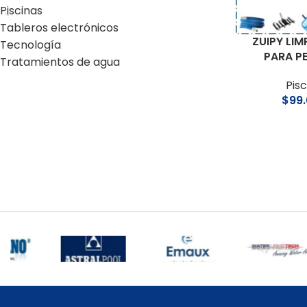
Piscinas
Tableros electrónicos
ZUIPY LI
Tecnología
PARA P
Tratamientos de agua
Pis
$
99