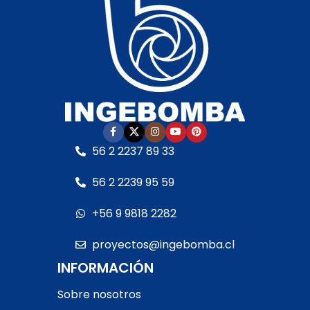
56 2 2237 89 33
56 2 2239 95 59
+56 9 9818 2282
proyectos@ingebomba.cl
INFORMACIÓN
Sobre nosotros