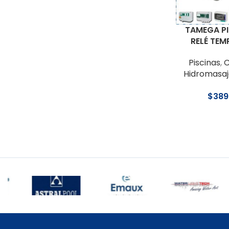
TAMEGA PI
RELÉ TEM
Piscinas
,
C
Hidromasaj
$
389