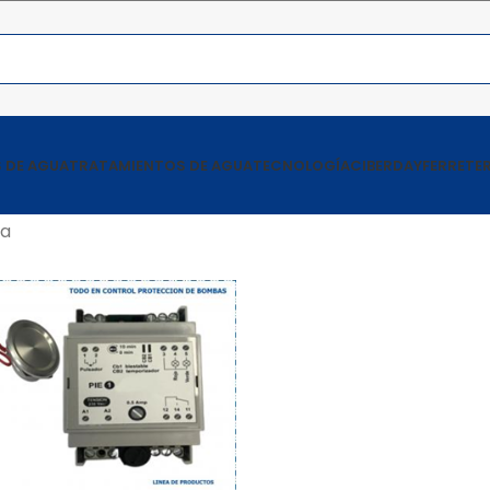
 DE AGUA
TRATAMIENTOS DE AGUA
TECNOLOGÍA
CIBERDAY
FERRETER
a