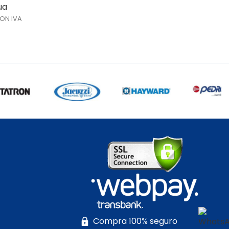
ua
ON IVA
Compra 100% seguro