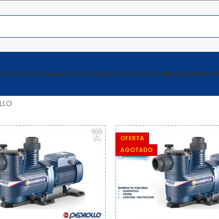
 DE AGUA
TRATAMIENTOS DE AGUA
TECNOLOGÍA
CIBERDAY
FERRETER
LLO
OFERTA
AGOTADO