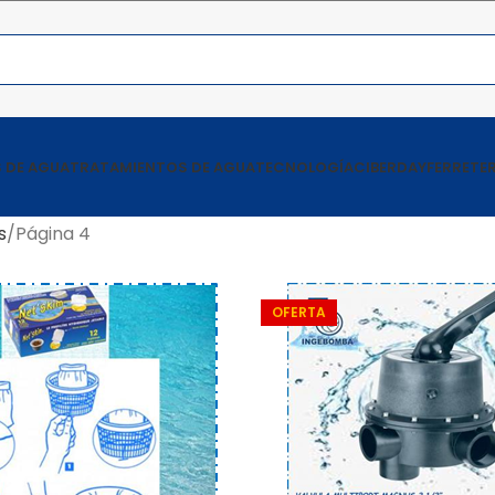
 DE AGUA
TRATAMIENTOS DE AGUA
TECNOLOGÍA
CIBERDAY
FERRETER
s
Página 4
OFERTA