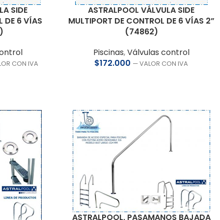
A SIDE
ASTRALPOOL VÁLVULA SIDE
 DE 6 VÍAS
MULTIPORT DE CONTROL DE 6 VÍAS 2”
)
(74862)
ontrol
Piscinas
,
Válvulas control
$
172.000
LOR CON IVA
— VALOR CON IVA
ASTRALPOOL, PASAMANOS BAJADA