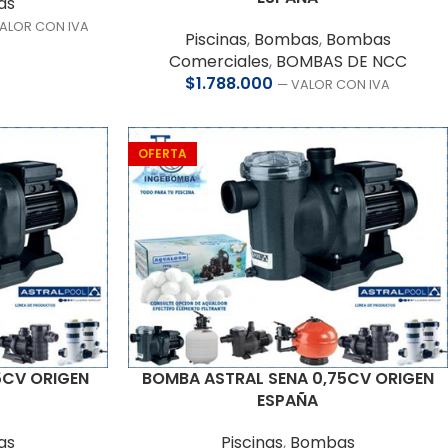
as
ALOR CON IVA
Piscinas
,
Bombas
,
Bombas
Comerciales
,
BOMBAS DE NCC
$
1.788.000
— VALOR CON IVA
OFERTA
5CV ORIGEN
BOMBA ASTRAL SENA 0,75CV ORIGEN
ESPAÑA
as
Piscinas
,
Bombas