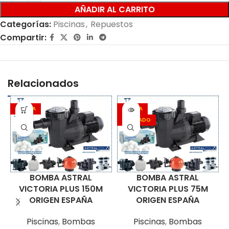
AÑADIR AL CARRITO
Categorías:
Piscinas
,
Repuestos
Compartir:
Relacionados
OFERTA
OFERTA
AGOTADO
BOMBA ASTRAL
BOMBA ASTRAL
VICTORIA PLUS 150M
VICTORIA PLUS 75M
ORIGEN ESPAÑA
ORIGEN ESPAÑA
Piscinas
,
Bombas
Piscinas
,
Bombas