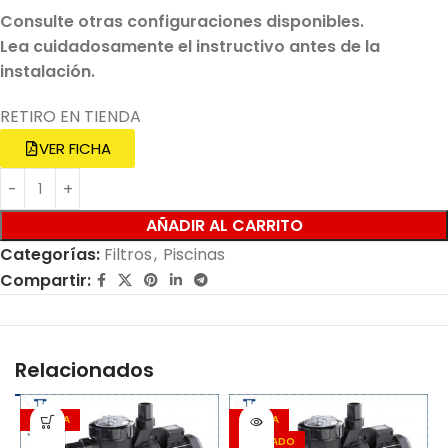
Consulte otras configuraciones disponibles.
Lea cuidadosamente el instructivo antes de la
instalación.
RETIRO EN TIENDA
VER FICHA
AÑADIR AL CARRITO
Categorías:
Filtros
,
Piscinas
Compartir:
Relacionados
OFERTA
OFERTA
AGOTADO