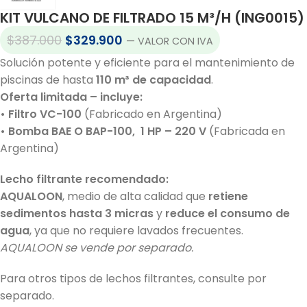
KIT VULCANO DE FILTRADO 15 M³/H (ING0015)
$
387.000
$
329.900
— VALOR CON IVA
Solución potente y eficiente para el mantenimiento de
piscinas de hasta
110 m³ de capacidad
.
Oferta limitada – incluye:
• Filtro VC-100
(Fabricado en Argentina)
• Bomba BAE O BAP-100, 1 HP – 220 V
(Fabricada en
Argentina)
Lecho filtrante recomendado:
AQUALOON
, medio de alta calidad que
retiene
sedimentos hasta 3 micras
y
reduce el consumo de
agua
, ya que no requiere lavados frecuentes.
AQUALOON se vende por separado.
Para otros tipos de lechos filtrantes, consulte por
separado.