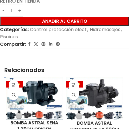
RETIRO EN TIENDA
AÑADIR AL CARRITO
Categorías:
Control protección elect
,
Hidromasajes
,
Piscinas
Compartir:
Relacionados
OFERTA
OFERTA
BOMBA ASTRAL SENA
BOMBA ASTRAL