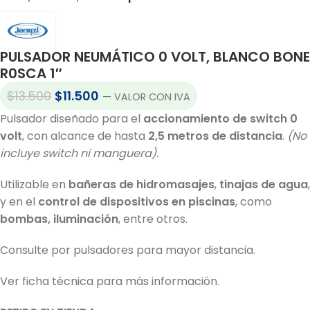
PULSADOR NEUMÁTICO 0 VOLT, BLANCO BONE
R0SCA 1″
$
13.500
$
11.500
— VALOR CON IVA
Pulsador diseñado para el
accionamiento de switch 0
volt
, con alcance de hasta
2,5 metros de distancia
.
(No
incluye switch ni manguera).
Utilizable en
bañeras de hidromasajes
,
tinajas de agua
,
y en el
control de dispositivos en piscinas
, como
bombas, iluminación
, entre otros.
Consulte por pulsadores para mayor distancia.
Ver ficha técnica para más información.