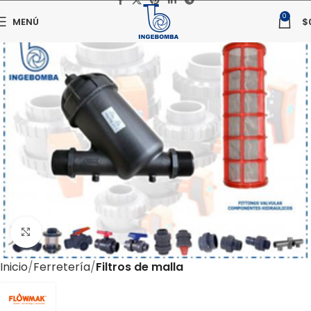
0
MENÚ
$
Haga clic para ampliar
Inicio
Ferretería
Filtros de malla