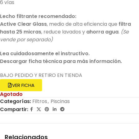
6 vías
Lecho filtrante recomendado:
Active Clear Glass
, medio de alta eficiencia que
filtra
hasta 25 micras
, reduce lavados y
ahorra agua
.
(Se
vende por separado)
Lea cuidadosamente el instructivo.
Descargar ficha técnica para más información.
BAJO PEDIDO Y RETIRO EN TIENDA
VER FICHA
Agotado
Categorías:
Filtros
,
Piscinas
Compartir:
Relacionados