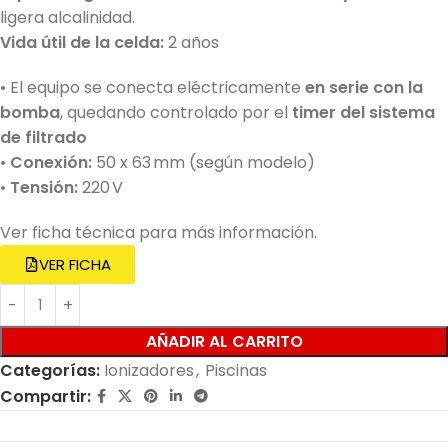
ligera alcalinidad.
Vida útil de la celda:
2 años
• El equipo se conecta eléctricamente
en serie con la
bomba
, quedando controlado por el
timer del sistema
de filtrado
•
Conexión:
50 x 63 mm (según modelo)
•
Tensión:
220 V
Ver ficha técnica para más información.
VER FICHA
AÑADIR AL CARRITO
Categorías:
Ionizadores
,
Piscinas
Compartir: