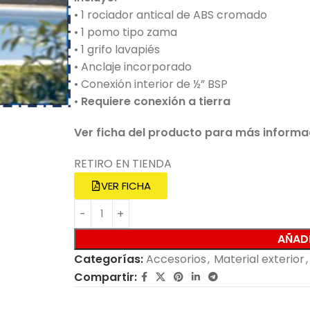
• 1 rociador antical de ABS cromado
• 1 pomo tipo zama
• 1 grifo lavapiés
• Anclaje incorporado
• Conexión interior de ½” BSP
•
Requiere conexión a tierra
Ver ficha del producto para más informa
RETIRO EN TIENDA
VER FICHA
AÑADI
Categorías:
Accesorios
,
Material exterior
,
Compartir: