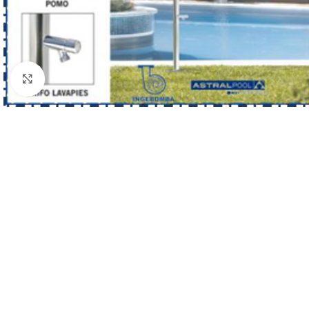
Haga clic para ampliar