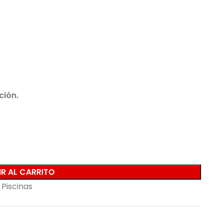
ción.
R AL CARRITO
Piscinas