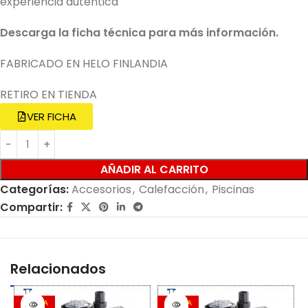
experiencia auténtica
Descarga la ficha técnica para más información.
FABRICADO EN HELO FINLANDIA
RETIRO EN TIENDA
VER FICHA
AÑADIR AL CARRITO
Categorías:
Accesorios
,
Calefacción
,
Piscinas
Compartir:
Relacionados
OFERTA
OFERTA