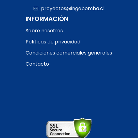
interruptor guarda
proyectos@ingebomba.cl
motor
INFORMACIÓN
ENTREGA EN TIENDA
Sobre nosotros
Políticas de privacidad
Condiciones comerciales generales
Contacto