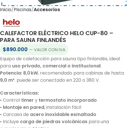
Inicio
Piscinas
Accesorios
CALEFACTOR ELÉCTRICO HELO CUP-80 –
PARA SAUNA FINLANDÉS
$
890.000
— VALOR CON IVA
Equipo de calefacción para sauna tipo finlandés, ideal
para
uso privado, comercial o institucional
.
Potencia: 8,0 kW
, recomendado para cabinas de hasta
9,0 m³
. puede ser conectado en 220 o 380 V.
Características:
• Control
timer
y
termostato incorporado
•
Montaje en pared
, instalación fácil
• Carcasa de
acero inoxidable esmaltado
• Incluye
carga de piedras volcánicas
para una