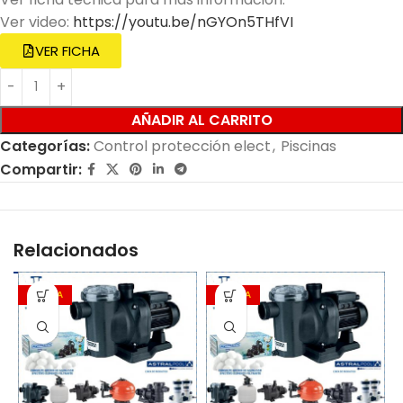
Ver video:
https://youtu.be/nGYOn5THfVI
VER FICHA
AÑADIR AL CARRITO
Categorías:
Control protección elect
,
Piscinas
Compartir:
Relacionados
OFERTA
OFERTA