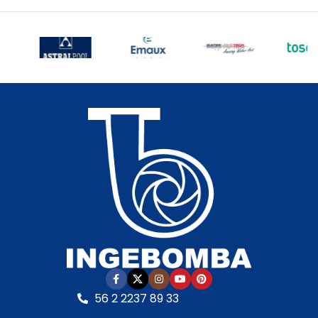
56 2 2237 89 33